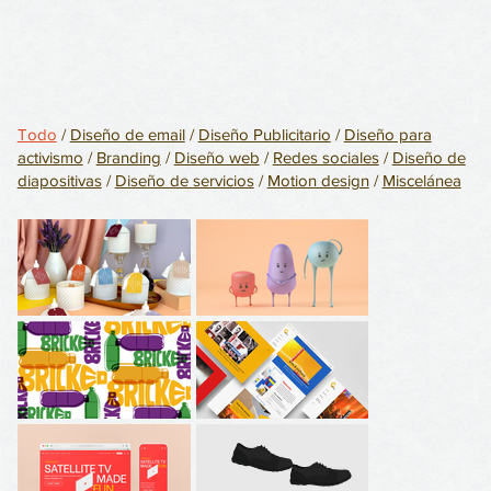
Todo
/
Diseño de email
/
Diseño Publicitario
/
Diseño para
activismo
/
Branding
/
Diseño web
/
Redes sociales
/
Diseño de
diapositivas
/
Diseño de servicios
/
Motion design
/
Miscelánea